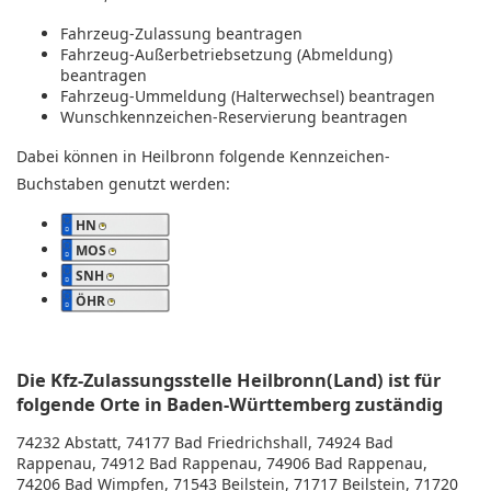
Fahrzeug-Zulassung beantragen
Fahrzeug-Außerbetriebsetzung (Abmeldung)
beantragen
Fahrzeug-Ummeldung (Halterwechsel) beantragen
Wunschkennzeichen-Reservierung beantragen
Dabei können in Heilbronn folgende Kennzeichen-
Buchstaben genutzt werden:
HN
MOS
SNH
ÖHR
Die Kfz-Zulassungsstelle Heilbronn(Land) ist für
folgende Orte in Baden-Württemberg zuständig
74232 Abstatt, 74177 Bad Friedrichshall, 74924 Bad
Rappenau, 74912 Bad Rappenau, 74906 Bad Rappenau,
74206 Bad Wimpfen, 71543 Beilstein, 71717 Beilstein, 71720