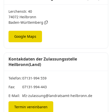
Lerchenstr. 40
74072 Heilbronn
Baden-Württemberg
Google Maps
Kontakdaten der Zulassungsstelle
Heilbronn(Land)
Telefon:
07131-994 559
Fax:
07131-994-443
E-Mail:
kfz-zulassung@landratsamt-heilbronn.de
Termin vereinbaren